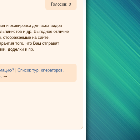
Голосов: 0
ия и экипировки для всех видов
льпинистов и др. Выгодное отличие
ы, отображаемые на сайте,
арантия того, что Вам отправят
ки, доделки и пр.
лмацию?
|
Список тур. операторов,
.
→