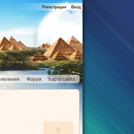
Регистрация
Вход
явления
Форум
Карта сайта
0