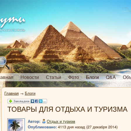
лавная
Новости
Статьи
Фото
Блоги
Q&A
Объ
Главная
→
Блоги
ТОВАРЫ ДЛЯ ОТДЫХА И ТУРИЗМА
Автор:
Отдых и туризм
Опубликовано:
4113 дня назад (27 декабря 2014)